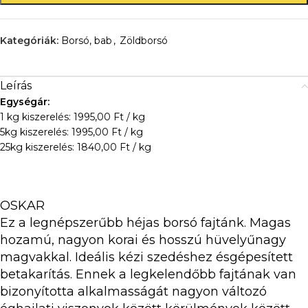
Kategóriák:
Borsó, bab
,
Zöldborsó
Leírás
Egységár:
1 kg kiszerelés: 1995,00 Ft / kg
5kg kiszerelés: 1995,00 Ft / kg
25kg kiszerelés: 1840,00 Ft / kg
OSKAR
Ez a legnépszerűbb héjas borsó fajtánk. Magas
hozamú, nagyon korai és hosszú hüvelyűnagy
magvakkal. Ideális kézi szedéshez ésgépesített
betakarítás. Ennek a legkelendőbb fajtának van
bizonyította alkalmasságát nagyon változó