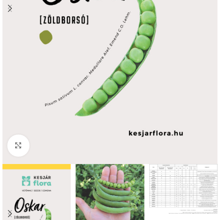
Click to enlarge