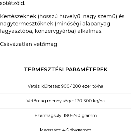
sötétzöld.
Kertészeknek (hosszú hüvelyű, nagy szemű) és
nagytermesztőknek (minőségi alapanyag
fagyasztóba, konzervgyárba) alkalmas.
Csávázatlan vetőmag
TERMESZTÉSI PARAMÉTEREK
Vetés, kiültetés: 900-1200 ezer tő/ha
Vetőmag mennyisége: 170-300 kg/ha
Ezermagsúly: 180-240 gramm
Magszám: 4-5 db/gramm