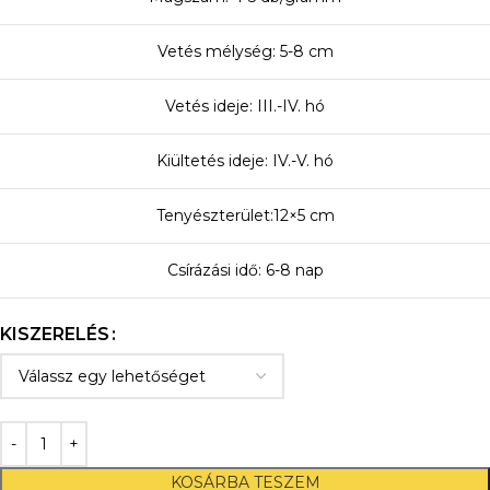
Vetés mélység: 5-8 cm
Vetés ideje: III.-IV. hó
Kiültetés ideje: IV.-V. hó
Tenyészterület:12×5 cm
Csírázási idő: 6-8 nap
KISZERELÉS
KOSÁRBA TESZEM