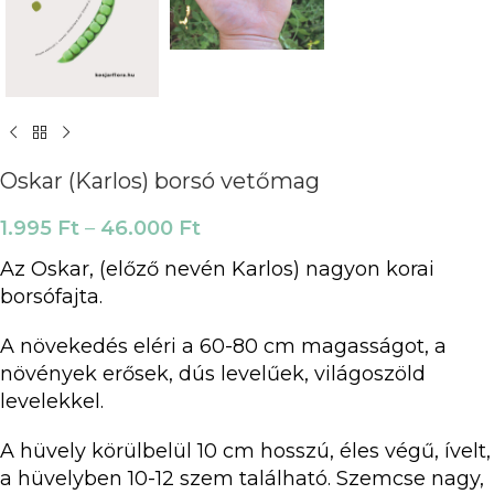
Oskar (Karlos) borsó vetőmag
1.995
Ft
–
46.000
Ft
Az Oskar, (előző nevén Karlos) nagyon korai
borsófajta.
A növekedés eléri a 60-80 cm magasságot, a
növények erősek, dús levelűek, világoszöld
levelekkel.
A hüvely körülbelül 10 cm hosszú, éles végű, ívelt,
a hüvelyben 10-12 szem található. Szemcse nagy,