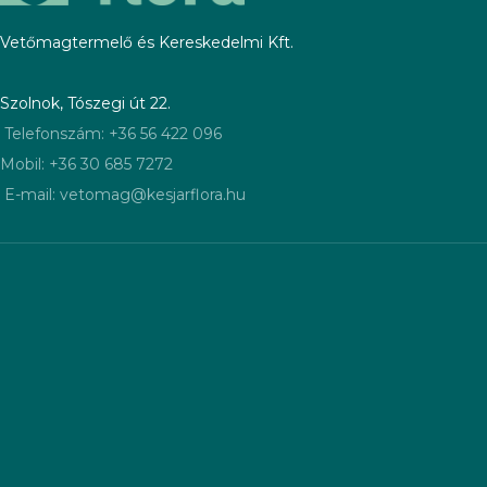
Vetőmagtermelő és Kereskedelmi Kft.
Szolnok, Tószegi út 22.
Telefonszám: +36 56 422 096
Mobil: +36 30 685 7272
E-mail: vetomag@kesjarflora.hu