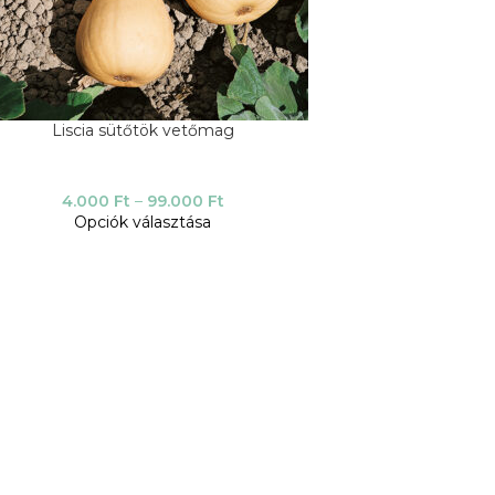
Liscia sütőtök vetőmag
4.000
Ft
–
99.000
Ft
Opciók választása