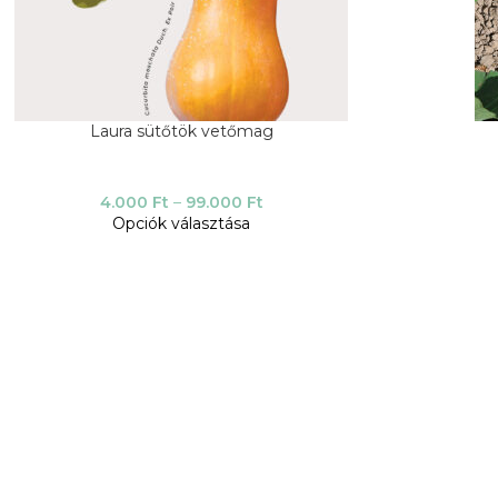
Laura sütőtök vetőmag
4.000
Ft
–
99.000
Ft
Opciók választása