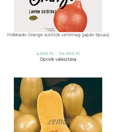
Hokkaido Orange sütőtök vetőmag (japán típusú)
4.500
Ft
–
114.000
Ft
Opciók választása