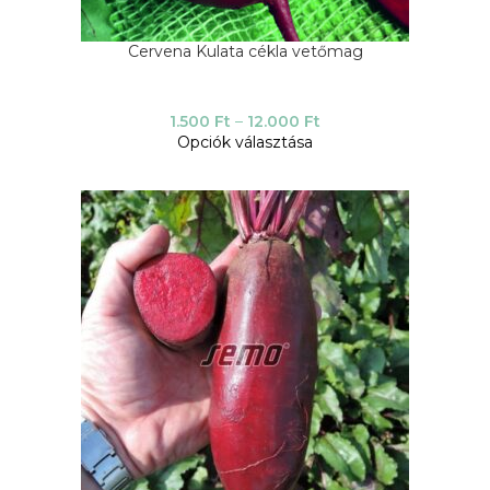
Cervena Kulata cékla vetőmag
1.500
Ft
–
12.000
Ft
Opciók választása