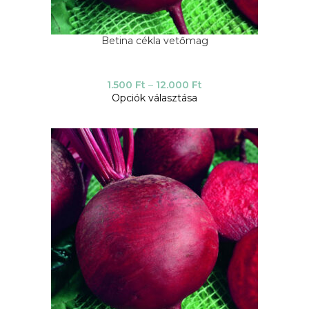
Betina cékla vetőmag
1.500
Ft
–
12.000
Ft
Opciók választása