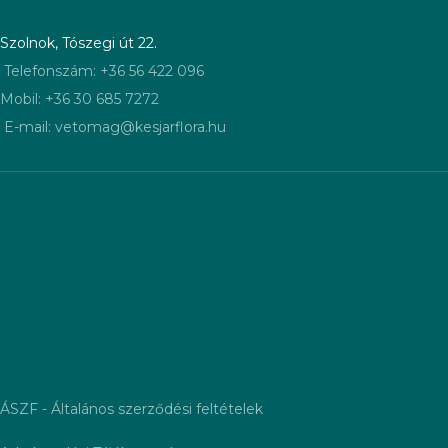
Szolnok, Tószegi út 22.
Telefonszám: +36 56 422 096
Mobil: +36 30 685 7272
E-mail: vetomag@kesjarflora.hu
ÁSZF - Általános szerződési feltételek