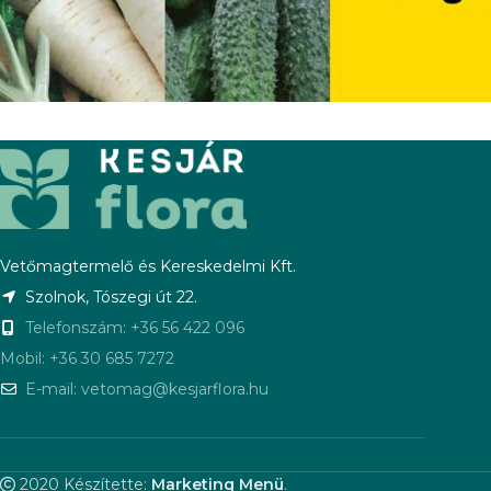
Vetőmagtermelő és Kereskedelmi Kft.
Szolnok, Tószegi út 22.
Telefonszám: +36 56 422 096
Mobil: +36 30 685 7272
E-mail: vetomag@kesjarflora.hu
2020 Készítette:
Marketing Menü
.