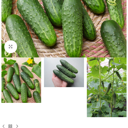
Click to enlarge