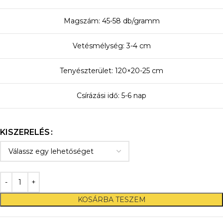
Magszám: 45-58 db/gramm
Vetésmélység: 3-4 cm
Tenyészterület: 120×20-25 cm
Csírázási idő: 5-6 nap
KISZERELÉS
KOSÁRBA TESZEM