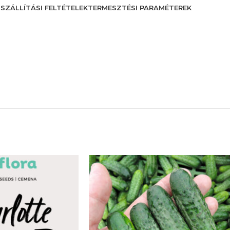
S
SZÁLLÍTÁSI FELTÉTELEK
TERMESZTÉSI PARAMÉTEREK