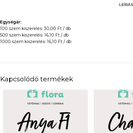
LEÍRÁ
Egységár:
100 szem kiszerelés: 30,00 Ft / db
500 szem kiszerelés: 16,10 Ft / db
1000 szem kiszerelés: 16,10 Ft / db
Kapcsolódó termékek