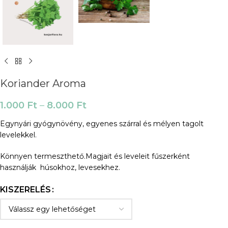
Koriander Aroma
1.000
Ft
–
8.000
Ft
Egynyári gyógynövény, egyenes szárral és mélyen tagolt
levelekkel.
Könnyen termeszthető.Magjait és leveleit fűszerként
használják húsokhoz, levesekhez.
KISZERELÉS