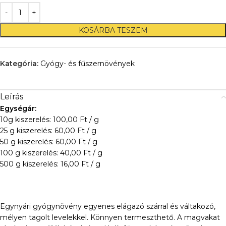
KOSÁRBA TESZEM
Kategória:
Gyógy- és fűszernövények
Leírás
Egységár:
10g kiszerelés: 100,00 Ft / g
25 g kiszerelés: 60,00 Ft / g
50 g kiszerelés: 60,00 Ft / g
100 g kiszerelés: 40,00 Ft / g
500 g kiszerelés: 16,00 Ft / g
Egynyári gyógynövény egyenes elágazó szárral és váltakozó,
mélyen tagolt levelekkel. Könnyen termeszthető. A magvakat