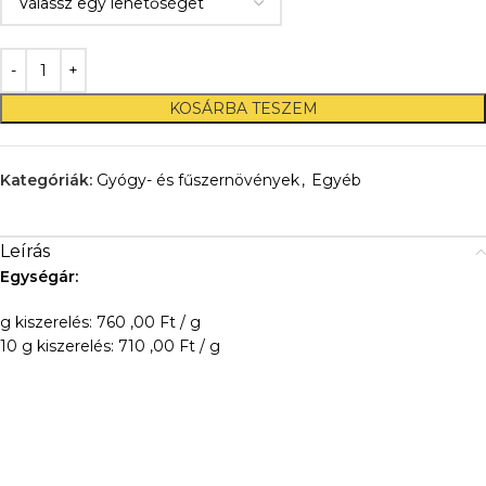
KOSÁRBA TESZEM
Kategóriák:
Gyógy- és fűszernövények
,
Egyéb
Leírás
Egységár:
g kiszerelés: 760 ,00 Ft / g
10 g kiszerelés: 710 ,00 Ft / g