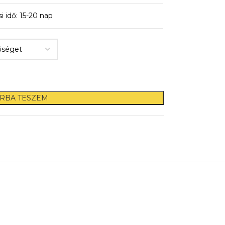
si idő: 15-20 nap
RBA TESZEM