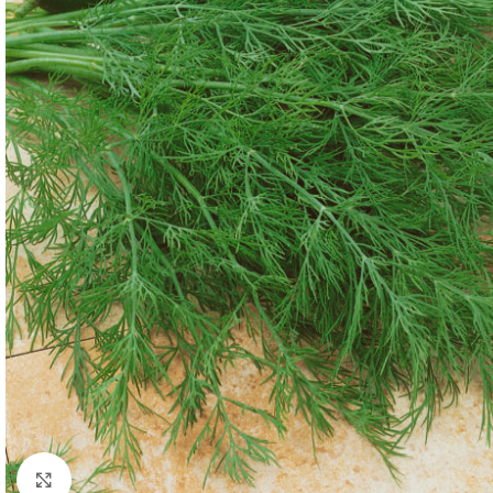
Click to enlarge