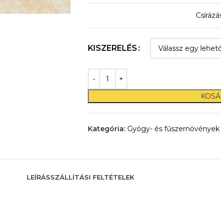
Csírázá
KISZERELÉS
KOSÁ
Kategória:
Gyógy- és fűszernövények
LEÍRÁS
SZÁLLÍTÁSI FELTÉTELEK