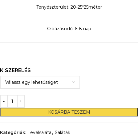
Tenyészterület: 20-25*25méter
Csírázási idő: 6-8 nap
KISZERELÉS
KOSÁRBA TESZEM
Kategóriák:
Levélsaláta
,
Saláták