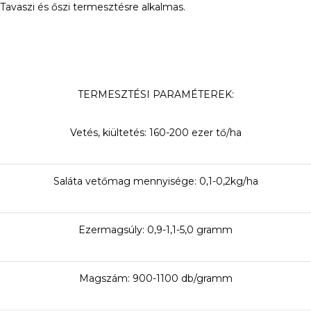
Tavaszi és őszi termesztésre alkalmas.
TERMESZTÉSI PARAMÉTEREK:
Vetés, kiültetés: 160-200 ezer tő/ha
Saláta vetőmag mennyisége: 0,1-0,2kg/ha
Ezermagsúly: 0,9-1,1-5,0 gramm
Magszám: 900-1100 db/gramm