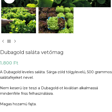
Dubagold saláta vetőmag
1.800
Ft
A Dubagold leveles saláta. Sárga-zöld tölgylevelű, 500 grammos
salátafejeket nevel.
Nem keserű íze teszi a Dubagold-ot kiválóan alkalmassá
mindenféle friss felhasználásra.
Magas hozamú fajta.