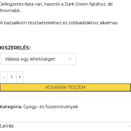
Jellegzetes illata van, hasonló a Dark Green fajtához, de
finomabb.
A bazsalikom tésztaételekhez és zöldsalátákhoz alkalmas.
KISZERELÉS
KOSÁRBA TESZEM
Kategória:
Gyógy- és fűszernövények
Leírás