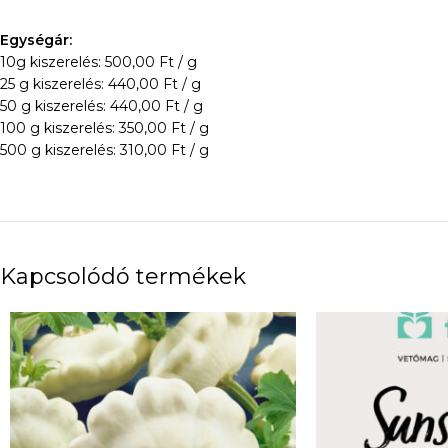
Egységár:
10g kiszerelés: 500,00 Ft / g
25 g kiszerelés: 440,00 Ft / g
50 g kiszerelés: 440,00 Ft / g
100 g kiszerelés: 350,00 Ft / g
500 g kiszerelés: 310,00 Ft / g
Kapcsolódó termékek