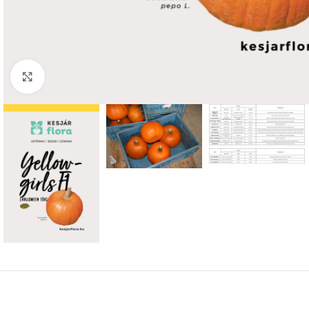
Click to enlarge