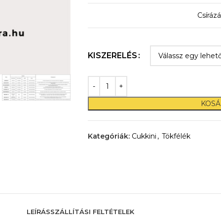
Csírázá
KISZERELÉS
KOSÁ
Kategóriák:
Cukkini
,
Tökfélék
LEÍRÁS
SZÁLLÍTÁSI FELTÉTELEK