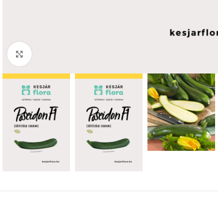
Click to enlarge