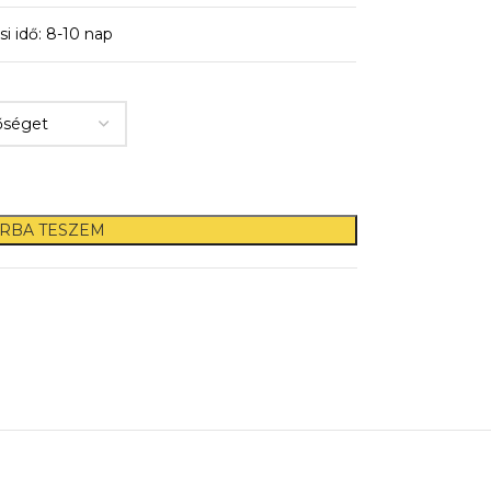
si idő: 8-10 nap
RBA TESZEM