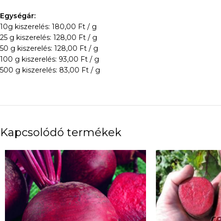
Egységár:
10g kiszerelés: 180,00 Ft / g
25 g kiszerelés: 128,00 Ft / g
50 g kiszerelés: 128,00 Ft / g
100 g kiszerelés: 93,00 Ft / g
500 g kiszerelés: 83,00 Ft / g
Kapcsolódó termékek