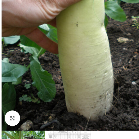
Click to enlarge