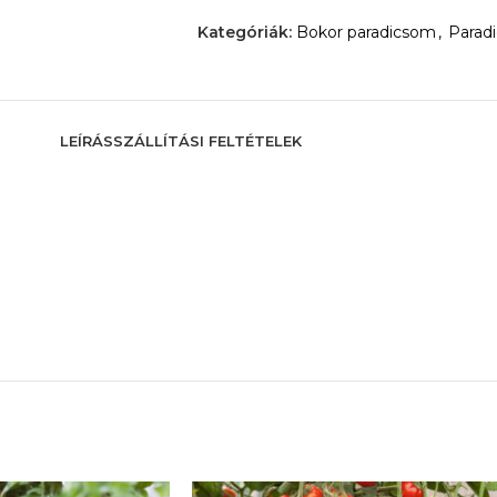
Kategóriák:
Bokor paradicsom
,
Parad
LEÍRÁS
SZÁLLÍTÁSI FELTÉTELEK