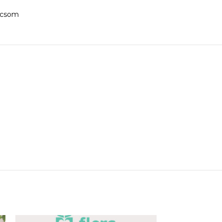
icsom