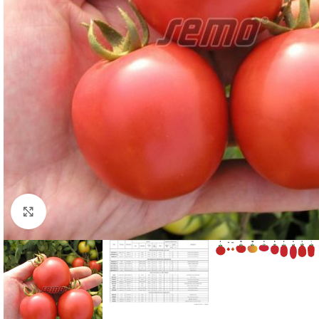
Click to enlarge