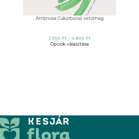
Ambrosia Cukorborsó vetőmag
2.500
Ft
–
4.800
Ft
Opciók választása