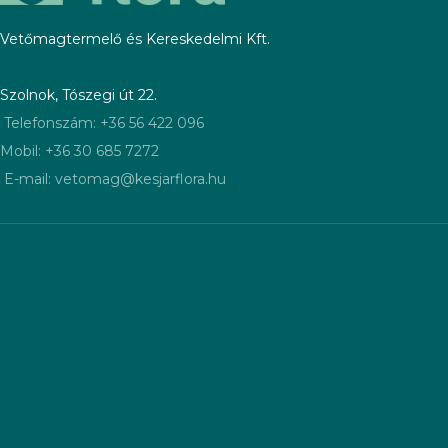
Vetőmagtermelő és Kereskedelmi Kft.
Szolnok, Tószegi út 22.
Telefonszám: +36 56 422 096
Mobil: +36 30 685 7272
E-mail: vetomag@kesjarflora.hu